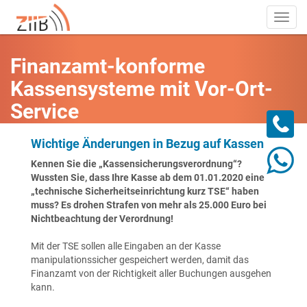
Toggl
navig
Finanzamt-konforme
Kassensysteme mit Vor-Ort-
Service
Wichtige Änderungen in Bezug auf Kassen
Kennen Sie die „Kassensicherungsverordnung“?
Wussten Sie, dass Ihre Kasse ab dem 01.01.2020 eine
„technische Sicherheitseinrichtung kurz TSE“ haben
muss? Es drohen Strafen von mehr als 25.000 Euro bei
Nichtbeachtung der Verordnung!
Mit der TSE sollen alle Eingaben an der Kasse
manipulationssicher gespeichert werden, damit das
Finanzamt von der Richtigkeit aller Buchungen ausgehen
kann.