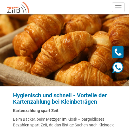
Toggl
navig
Hygienisch und schnell - Vorteile der
Kartenzahlung bei Kleinbeträgen
Kartenzahlung spart Zeit
Beim Bäcker, beim Metzger, im Kiosk – bargeldloses
Bezahlen spart Zeit, da das lästige Suchen nach Kleingeld