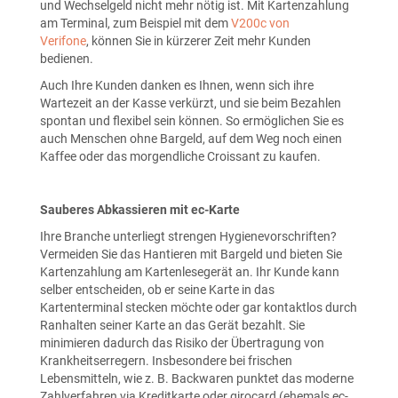
und Wechselgeld nicht mehr nötig ist. Mit Kartenzahlung
am Terminal, zum Beispiel mit dem
V200c von
Verifone
, können Sie in kürzerer Zeit mehr Kunden
bedienen.
Auch Ihre Kunden danken es Ihnen, wenn sich ihre
Wartezeit an der Kasse verkürzt, und sie beim Bezahlen
spontan und flexibel sein können. So ermöglichen Sie es
auch Menschen ohne Bargeld, auf dem Weg noch einen
Kaffee oder das morgendliche Croissant zu kaufen.
Sauberes Abkassieren mit ec-Karte
Ihre Branche unterliegt strengen Hygienevorschriften?
Vermeiden Sie das Hantieren mit Bargeld und bieten Sie
Kartenzahlung am Kartenlesegerät an. Ihr Kunde kann
selber entscheiden, ob er seine Karte in das
Kartenterminal stecken möchte oder gar kontaktlos durch
Ranhalten seiner Karte an das Gerät bezahlt. Sie
minimieren dadurch das Risiko der Übertragung von
Krankheitserregern. Insbesondere bei frischen
Lebensmitteln, wie z. B. Backwaren punktet das moderne
Zahlverfahren via Kreditkarte oder girocard (ehemals ec-