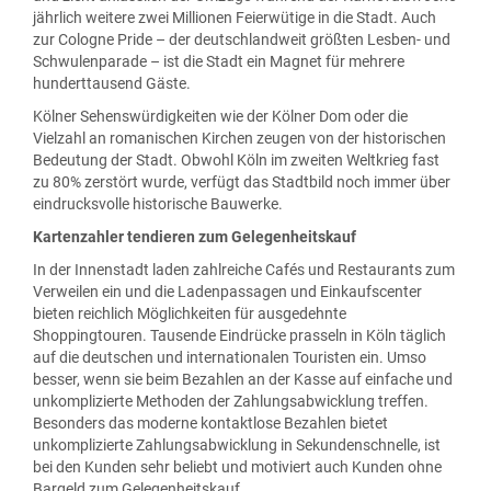
jährlich weitere zwei Millionen Feierwütige in die Stadt. Auch
zur Cologne Pride – der deutschlandweit größten Lesben- und
Schwulenparade – ist die Stadt ein Magnet für mehrere
hunderttausend Gäste.
Kölner Sehenswürdigkeiten wie der Kölner Dom oder die
Vielzahl an romanischen Kirchen zeugen von der historischen
Bedeutung der Stadt. Obwohl Köln im zweiten Weltkrieg fast
zu 80% zerstört wurde, verfügt das Stadtbild noch immer über
eindrucksvolle historische Bauwerke.
Kartenzahler tendieren zum Gelegenheitskauf
In der Innenstadt laden zahlreiche Cafés und Restaurants zum
Verweilen ein und die Ladenpassagen und Einkaufscenter
bieten reichlich Möglichkeiten für ausgedehnte
Shoppingtouren. Tausende Eindrücke prasseln in Köln täglich
auf die deutschen und internationalen Touristen ein. Umso
besser, wenn sie beim Bezahlen an der Kasse auf einfache und
unkomplizierte Methoden der Zahlungsabwicklung treffen.
Besonders das moderne kontaktlose Bezahlen bietet
unkomplizierte Zahlungsabwicklung in Sekundenschnelle, ist
bei den Kunden sehr beliebt und motiviert auch Kunden ohne
Bargeld zum Gelegenheitskauf.