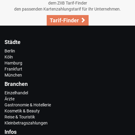
dem ZIIB Tarif-Finder
den passenden Kartenzahlungstarif für Ihr Unternehmen.
Tarif-Finder
Städte
Berlin
Köln
Hamburg
Frankfurt
München
Branchen
Einzelhandel
Ärzte
Gastronomie & Hotellerie
Kosmetik & Beauty
Reise & Touristik
Kleinbetragszahlungen
Infos